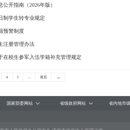
公开指南（2026年版）
日制学生转专业规定
籍预警制度
生注册管理办法
于在校生参军入伍学籍补充管理规定
→
4
5
…
尾页
国家部委网站
省级政府网站
省内地市