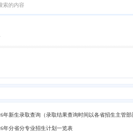
院
026年新生录取查询（录取结果查询时间以各省招生主管
26年分省分专业招生计划一览表